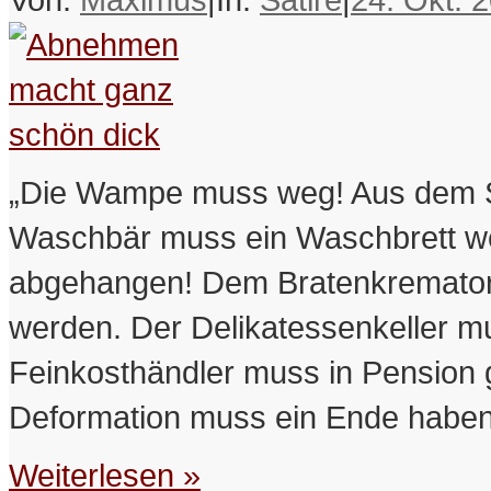
„Die Wampe muss weg! Aus dem S
Waschbär muss ein Waschbrett we
abgehangen! Dem Bratenkremator
werden. Der Delikatessenkeller 
Feinkosthändler muss in Pension 
Deformation muss ein Ende haben!“
Weiterlesen »