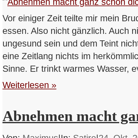
Vor einiger Zeit teilte mir mein Bru
essen. Also nicht gänzlich. Auch nic
ungesund sein und dem Teint nicht
eine Zeitlang nichts im herkömml
Sinne. Er trinkt warmes Wasser, e
Weiterlesen »
Abnehmen macht gan
Von:
Maximus
|
In:
Satire
|
24. Okt. 