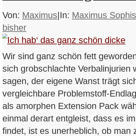
Von:
Maximus
|
In:
Maximus Sophis
bisher
Wir sind ganz schön fett geworden.
sich grobschlachte Verbalinjurien 
sagen, der eigene Wanst trägt sic
vergleichbare Problemstoff-Endla
als amorphen Extension Pack wähnt
einmal derart entgleist, dass es i
findet, ist es unerheblich, ob man 