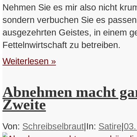
Nehmen Sie es mir also nicht kru
sondern verbuchen Sie es passen
ausgezehrten Geistes, in einem g
Fettelnwirtschaft zu betreiben.
Weiterlesen »
Abnehmen macht gan
Zweite
Von:
Schreibselbraut
|
In:
Satire
|
03.