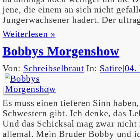
jene, die einem an sich nicht gefa
Jungerwachsener hadert. Der ultra
Weiterlesen »
Bobbys Morgenshow
Von:
Schreibselbraut
|
In:
Satire
|
04.
Es muss einen tieferen Sinn haben,
Schwestern gibt. Ich denke, das Le
Und das Schicksal mag zwar nicht i
allemal. Mein Bruder Bobby und ic