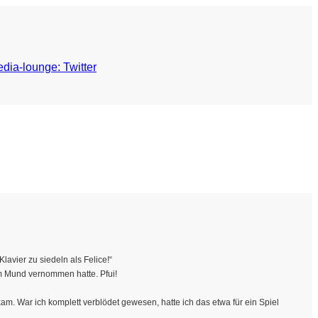
lavier zu siedeln als Felice!“
 Mund vernommen hatte. Pfui!
am. War ich komplett verblödet gewesen, hatte ich das etwa für ein Spiel