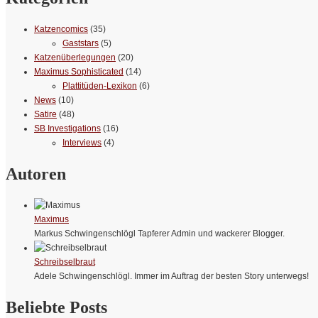
Katzencomics
(35)
Gaststars
(5)
Katzenüberlegungen
(20)
Maximus Sophisticated
(14)
Plattitüden-Lexikon
(6)
News
(10)
Satire
(48)
SB Investigations
(16)
Interviews
(4)
Autoren
Maximus
Markus Schwingenschlögl Tapferer Admin und wackerer Blogger.
Schreibselbraut
Adele Schwingenschlögl. Immer im Auftrag der besten Story unterwegs!
Beliebte Posts