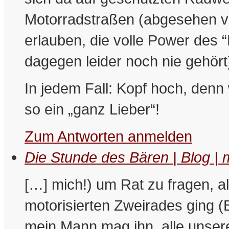
Motorradstraßen (abgesehen vo
erlauben, die volle Power de
dagegen leider noch nie gehört
In jedem Fall: Kopf hoch, denn 
so ein „ganz Lieber“!
Zum Antworten anmelden
Die Stunde des Bären | Blog | 
[…] mich!) um Rat zu fragen, a
motorisierten Zweirades ging
mein Mann mag ihn, alle unser