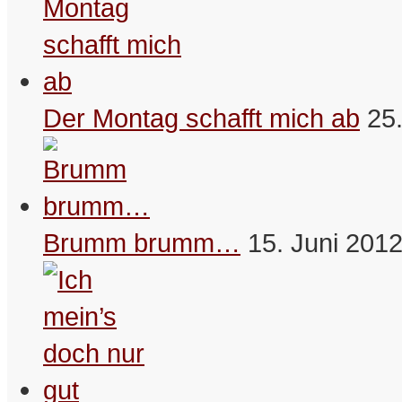
Der Montag schafft mich ab
25
Brumm brumm…
15. Juni 201