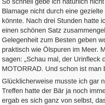
So schnell gebe ich natürlich nic
Blamage nicht durch eine gezielt
könnte. Nach drei Stunden hatte i
einen schönen Satz zusammengeba
Gelegenheit zum Besten geben woll
praktisch wie Ölspuren im Meer. 
sagen: „Schau mal, der Urinfleck
MOTORRAD. Und schon ist man 
Glücklicherweise musste ich gar ni
Treffen hatte der Bär ja noch imm
ergab es sich ganz von selbst, da