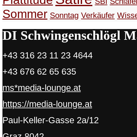
SBI
Schlafe
Sommer
Sonntag
Verkäufer
Wiss
DI Schwingenschlögl M
+43 316 23 11 23 4644
+43 676 62 65 635
ms*media-lounge.at
https://media-lounge.at
Paul-Keller-Gasse 2a/12
Graz
8042