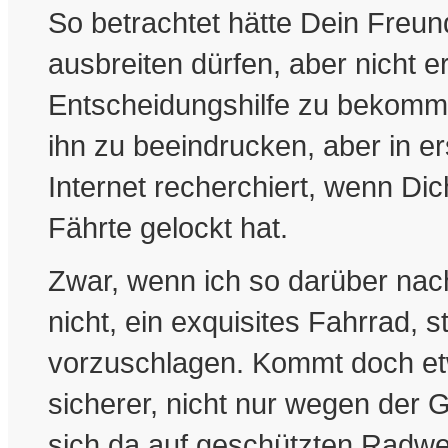
So betrachtet hätte Dein Freun
ausbreiten dürfen, aber nicht e
Entscheidungshilfe zu bekomm
ihn zu beeindrucken, aber in er
Internet recherchiert, wenn Di
Fährte gelockt hat.
Zwar, wenn ich so darüber nach
nicht, ein exquisites Fahrrad,
vorzuschlagen. Kommt doch etwa
sicherer, nicht nur wegen der 
sich da auf geschützten Radw