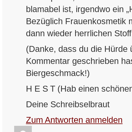
blamabel ist, irgendwo ein „
Bezüglich Frauenkosmetik m
dann wieder herrlichen Stof
(Danke, dass du die Hürde 
Kommentar geschrieben hast
Biergeschmack!)
H E S T (Hab einen schöne
Deine Schreibselbraut
Zum Antworten anmelden