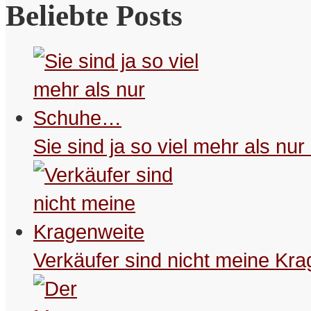
Beliebte Posts
Sie sind ja so viel mehr als n
Kürzlich hab‘ ich Lebensinventur
gemacht. Da gibt’s einige
Ungereimtheiten.
– Schreibselbraut
Verkäufer sind nicht meine Kr
Bookmarken & Teilen