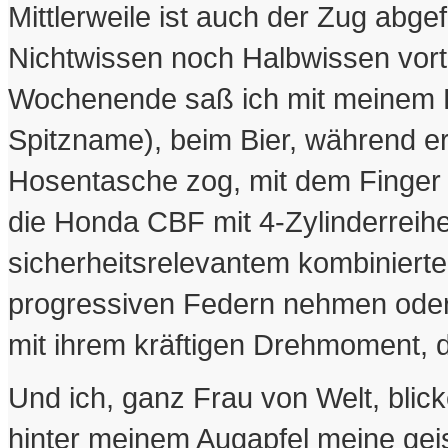
Mittlerweile ist auch der Zug abg
Nichtwissen noch Halbwissen vor
Wochenende saß ich mit meinem Fr
Spitzname), beim Bier, während er 
Hosentasche zog, mit dem Finger da
die Honda CBF mit 4-Zylinderreihe
sicherheitsrelevantem kombiniert
progressiven Federn nehmen oder
mit ihrem kräftigen Drehmoment, 
Und ich, ganz Frau von Welt, bli
hinter meinem Augapfel meine gei