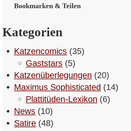
Bookmarken & Teilen
Kategorien
Katzencomics
(35)
Gaststars
(5)
Katzenüberlegungen
(20)
Maximus Sophisticated
(14)
Plattitüden-Lexikon
(6)
News
(10)
Satire
(48)