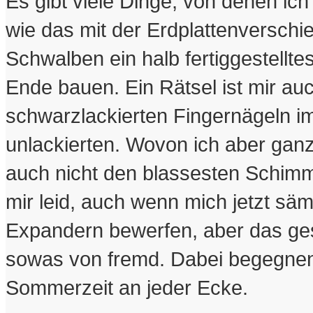
Es gibt viele Dinge, von denen ich
wie das mit der Erdplattenverschi
Schwalben ein halb fertiggestellt
Ende bauen. Ein Rätsel ist mir a
schwarzlackierten Fingernägeln i
unlackierten. Wovon ich aber ganz
auch nicht den blassesten Schimme
mir leid, auch wenn mich jetzt sä
Expandern bewerfen, aber das ge
sowas von fremd. Dabei begegnen 
Sommerzeit an jeder Ecke.