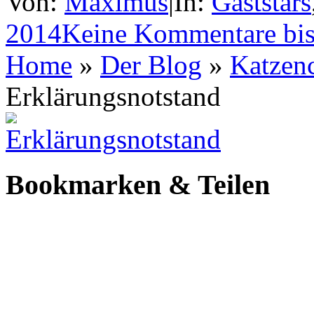
Von:
Maximus
|
In:
Gaststars
2014
Keine Kommentare bis
Home
»
Der Blog
»
Katzen
Erklärungsnotstand
Bookmarken & Teilen