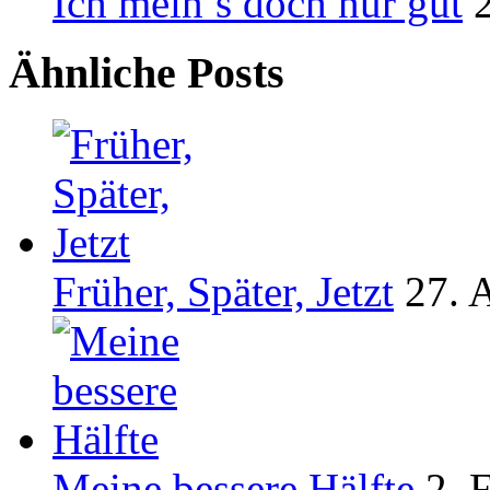
Ich mein’s doch nur gut
Ähnliche Posts
Früher, Später, Jetzt
27. 
Meine bessere Hälfte
2. 