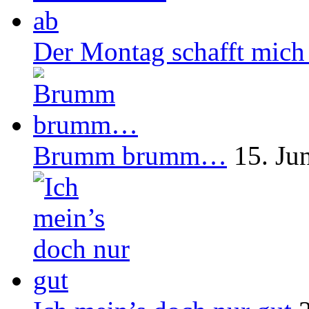
Der Montag schafft mich
Brumm brumm…
15. Ju