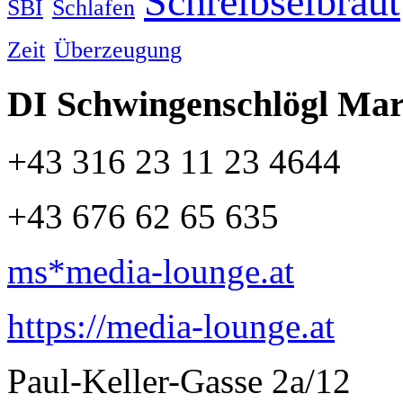
Schreibselbraut
SBI
Schlafen
Zeit
Überzeugung
DI Schwingenschlögl Ma
+43 316 23 11 23 4644
+43 676 62 65 635
ms*media-lounge.at
https://media-lounge.at
Paul-Keller-Gasse 2a/12