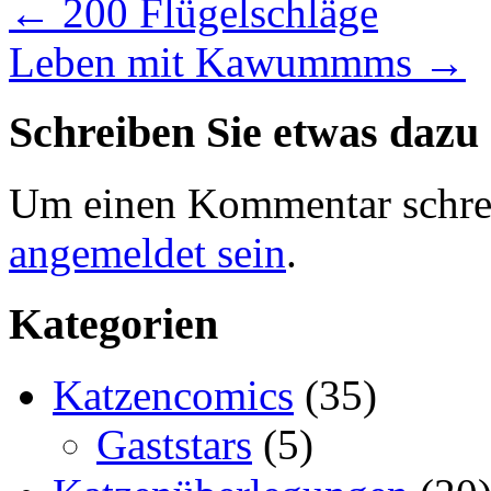
←
200 Flügelschläge
Leben mit Kawummms
→
Schreiben Sie etwas dazu
Um einen Kommentar schre
angemeldet sein
.
Kategorien
Katzencomics
(35)
Gaststars
(5)