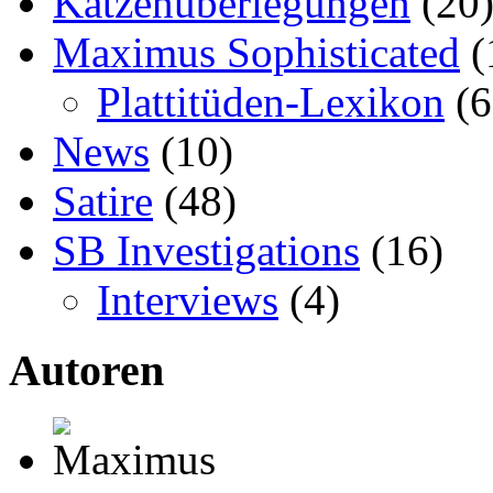
Katzenüberlegungen
(20
Maximus Sophisticated
(
Plattitüden-Lexikon
(6
News
(10)
Satire
(48)
SB Investigations
(16)
Interviews
(4)
Autoren