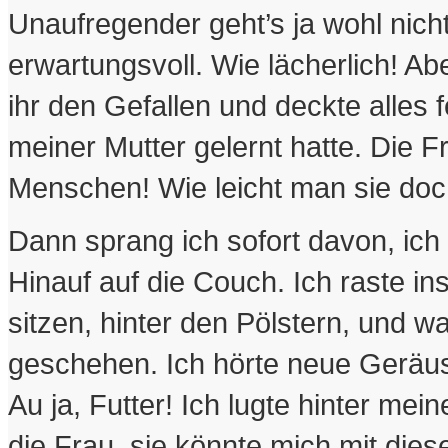
Unaufregender geht’s ja wohl nicht
erwartungsvoll. Wie lächerlich! Abe
ihr den Gefallen und deckte alles f
meiner Mutter gelernt hatte. Die F
Menschen! Wie leicht man sie doc
Dann sprang ich sofort davon, ich
Hinauf auf die Couch. Ich raste ins
sitzen, hinter den Pölstern, und 
geschehen. Ich hörte neue Geräus
Au ja, Futter! Ich lugte hinter mei
die Frau, sie könnte mich mit dies