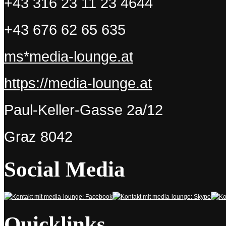
+43 316 23 11 23 4644
+43 676 62 65 635
ms*media-lounge.at
https://media-lounge.at
Paul-Keller-Gasse 2a/12
Graz
8042
Social Media
Quicklinks