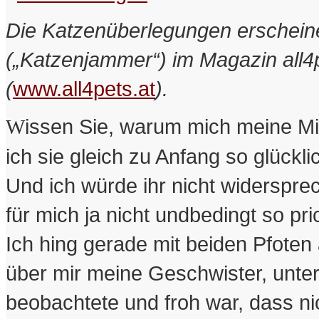
Die Katzenüberlegungen erschein
(„Katzenjammer“) im Magazin all4
(
www.all4pets.at
).
issen Sie, warum mich meine Mi
W
ich sie gleich zu Anfang so glückl
Und ich würde ihr nicht widerspr
für mich ja nicht undbedingt so pri
Ich hing gerade mit beiden Pfoten
über mir meine Geschwister, unter
beobachtete und froh war, dass ni