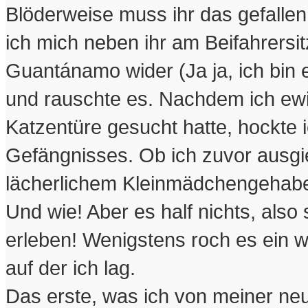
Blöderweise muss ihr das gefalle
ich mich neben ihr am Beifahrersit
Guantánamo wider (Ja ja, ich bin 
und rauschte es. Nachdem ich ewi
Katzentüre gesucht hatte, hockte i
Gefängnisses. Ob ich zuvor ausgi
lächerlichem Kleinmädchengehabe 
Und wie! Aber es half nichts, also
erleben! Wenigstens roch es ein 
auf der ich lag.
Das erste, was ich von meiner neu