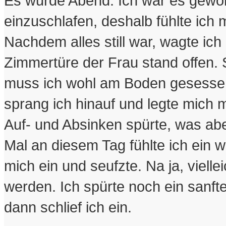
Es wurde Abend. Ich war es gewohn
einzuschlafen, deshalb fühlte ich
Nachdem alles still war, wagte ic
Zimmertüre der Frau stand offen. 
muss ich wohl am Boden gesessen
sprang ich hinauf und legte mich m
Auf- und Absinken spürte, was abe
Mal an diesem Tag fühlte ich ein w
mich ein und seufzte. Na ja, vielle
werden. Ich spürte noch ein sanf
dann schlief ich ein.