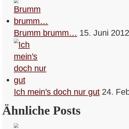
Brumm brumm…
15. Juni 201
Ich mein’s doch nur gut
24. Fe
Ähnliche Posts