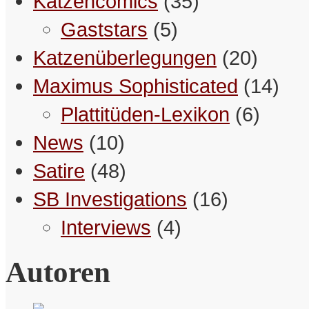
Katzencomics
(35)
Gaststars
(5)
Katzenüberlegungen
(20)
Maximus Sophisticated
(14)
Plattitüden-Lexikon
(6)
News
(10)
Satire
(48)
SB Investigations
(16)
Interviews
(4)
Autoren